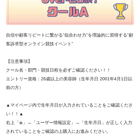
自信や顧客リピートに繋がる“似合わせ力”を理論的に習得する“顧
客訴求型オンライン競技イベント”
【注意事項】
クール名・部門・競技日程を必ずご確認ください！！
エントリー資格：26歳以上の美容師（生年月日 2001年4月1日以
前の方）
▲マイページ内で生年月日が入力されていることをご確認くださ
い！！▲
右上「≣」→「ユーザー情報設定」→「生年月日」が正しく入力
されていることをご確認の上購入にお進みください。