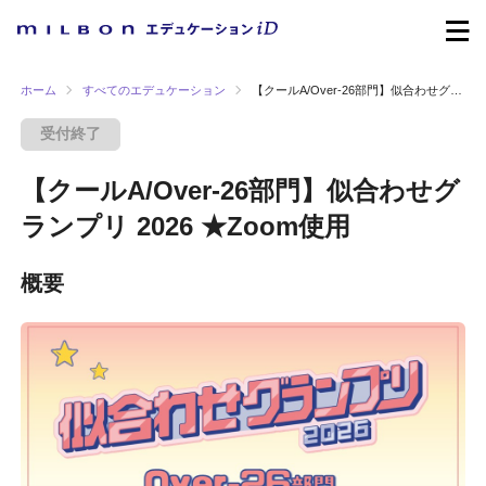
ホーム
すべてのエデュケーション
【クールA/Over-26部門】似合わせグランプリ 2026 ★Zoom使用
受付終了
【クールA/Over-26部門】似合わせグ
ランプリ 2026 ★Zoom使用
概要