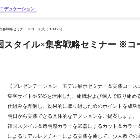
エデュケーション
集客戦略セミナー ※コース式（３DAYS）
スタイル×集客戦略セミナー ※コー
【プレゼンテーション・モデル展示セミナー＆実践コース式
集客サイトやSNSを活用した、組織および個人で取り組め
仕組みを理解し、効果的に取り組むためのポイントを成功
明日から実践できる具体的なアクションをご提案します。
韓国スタイル＆透明感カラーを武器にするカット＆カラー＆
によるリアルレクチャーによる実践を通じて、少人数での高