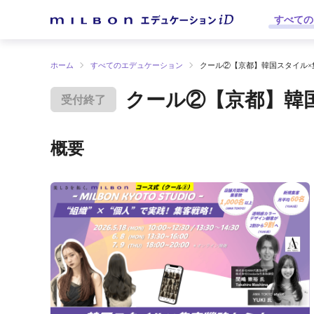
すべての
ホーム
すべてのエデュケーション
クール②【京都】韓国スタイル×
クール②【京都】韓国
受付終了
概要