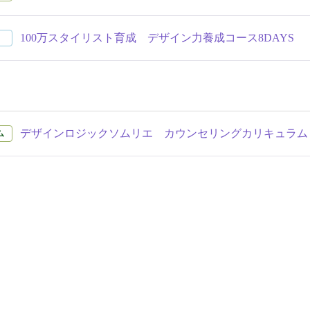
100万スタイリスト育成 デザイン力養成コース8DAYS
デザインロジックソムリエ カウンセリングカリキュラム
ム