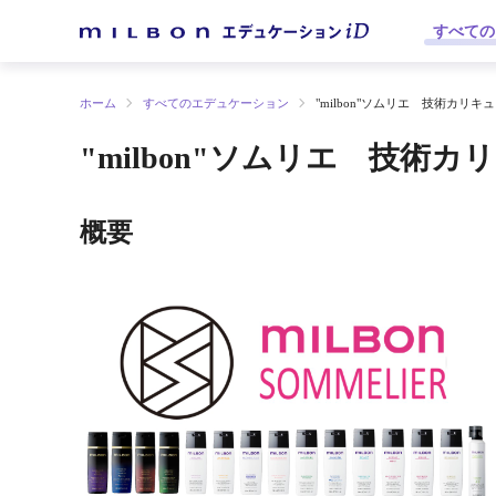
すべての
ホーム
すべてのエデュケーション
"milbon"ソムリエ 技術カリキ
"milbon"ソムリエ 技術カ
概要