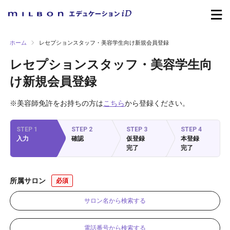
ホーム
レセプションスタッフ・美容学生向け新規会員登録
レセプションスタッフ・美容学生向
け新規会員登録
※美容師免許をお持ちの方は
こちら
から登録ください。
STEP 1
STEP 2
STEP 3
STEP 4
入力
確認
仮登録
本登録
完了
完了
所属サロン
サロン名から検索する
電話番号から検索する