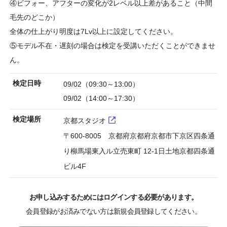
④ビフォー、アフターの変化が2レベル以上差があること（中間
毛先のどこか）
全体の仕上がり明度は7Lv以上に設定してください。
⑤モデル不在・遅刻の場合は検定を受講いただくことができませ
ん。
検定日時
09/02（09:30～13:00）
09/02（14:00～17:30）
検定場所
京都スタジオ
〒600-8005 京都府京都府京都市下京区四条通
り柳馬場東入ル立売東町 12-1日土地京都四条通
ビル4F
お申し込みするためにはログインする必要があります。
会員登録がお済みでない方は新規会員登録してください。