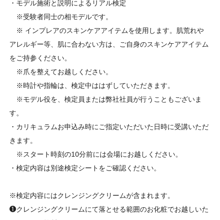
・モデル施術と説明によるリアル検定
※受験者同士の相モデルです。
※ インプレアのスキンケアアイテムを使用します。肌荒れや
アレルギー等、肌に合わない方は、ご自身のスキンケアアイテム
をご持参ください。
※爪を整えてお越しください。
※時計や指輪は、検定中ははずしていただきます。
※モデル役を、検定員または弊社社員が行うこともございま
す。
・カリキュラムお申込み時にご指定いただいた日時に受講いただ
きます。
※スタート時刻の10分前には会場にお越しください。
・検定内容は別途検定シートをご確認ください。
※検定内容にはクレンジングクリームが含まれます。
❶クレンジングクリームにて落とせる範囲のお化粧でお越しいた