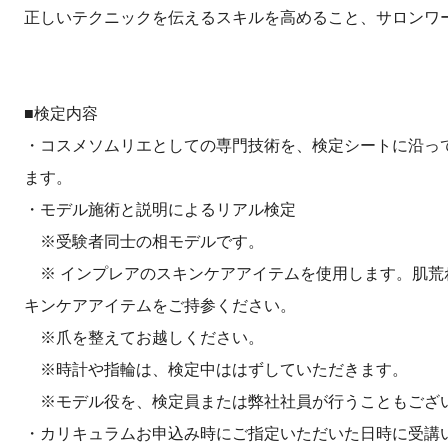
正しいテクニックを伝えるスキルを高めること、サロンワ
■検定内容
・コスメソムリエとしての専門技術を、検定シートに沿っ
ます。
・モデル施術と説明によるリアル検定
※受験者同士の相モデルです。
※ インプレアのスキンケアアイテムを使用します。肌荒
キンケアアイテムをご持参ください。
※爪を整えてお越しください。
※時計や指輪は、検定中ははずしていただきます。
※モデル役を、検定員または弊社社員が行うこともござ
・カリキュラムお申込み時にご指定いただいた日時に受講