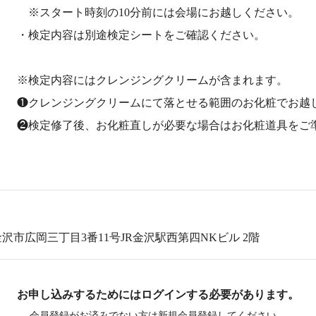
※スタート時刻の10分前には会場にお越しください。
・検定内容は別途検定シートをご確認ください。
※検定内容にはクレンジングクリームが含まれます。
❶クレンジングクリームにて落とせる範囲のお化粧でお越
❷検定修了後、お化粧直しが必要な場合はお化粧道具をご
）
県金沢市広岡三丁目3番11号JR金沢駅西第四NKビル 2階
お申し込みするためにはログインする必要があります。
会員登録がお済みでない方は新規会員登録してください。