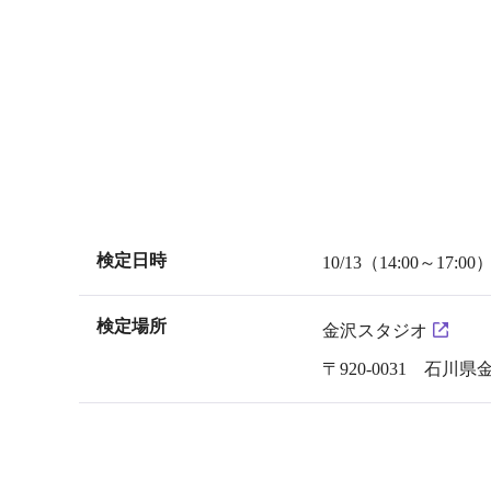
検定日時
10/13（14:00～17:00
検定場所
金沢スタジオ
〒920-0031 石川