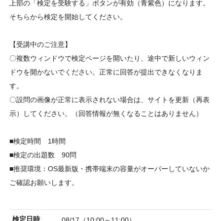
上部の「検定を受験する」ボタンが有効（青紫色）になります。
そちらから検定を開始してください。
【受講中のご注意】
〇複数ウィンドウで検定ページを開いたり、途中で新しいウィン
ドウを開かないでください。正常に回答が提出できなくなりま
す。
〇設問の画像が正常に表示されない場合は、サイトを更新（再表
示）してください。（回答情報が無くなることはありません）
■検定時間 1時間
■検定の出題数 90問
■推奨環境：OS最新版・携帯端末の容量がオーバーしていないか
ご確認お願いします。
検定日時
08/17（10:00～11:00）