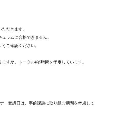
いただきます。
キュラムに合格できません。
よくご確認ください。
りますが、トータル約5時間を予定しています。
ミナー受講日は、事前課題に取り組む期間を考慮して