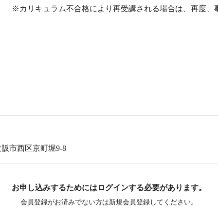
※カリキュラム不合格により再受講される場合は、再度、
）
）
）
）
）
府大阪市西区京町堀9-8
お申し込みするためにはログインする必要があります。
会員登録がお済みでない方は新規会員登録してください。