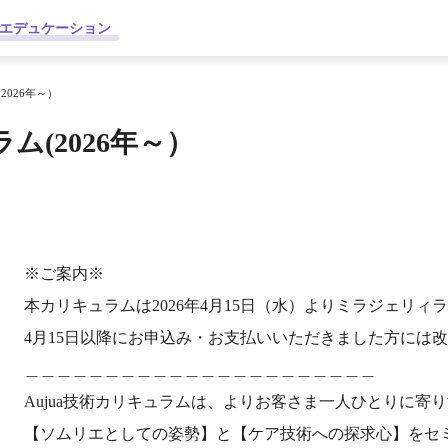
エデュケーション
2026年～）
ム(2026年～）
※ご案内※
本カリキュラムは2026年4月15日（水）よりミラジェリ
4月15日以降にお申込み・お支払いいただきました方には
＿＿＿＿＿＿＿＿＿＿＿＿＿＿＿＿＿＿＿＿＿＿
Aujua技術カリキュラムは、よりお客さま一人ひとりに
【ソムリエとしての姿勢】と【ケア技術への探求心】をセ