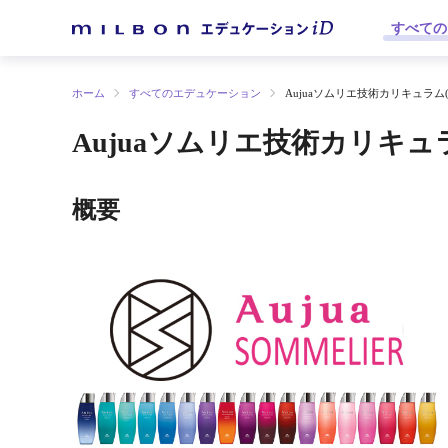
すべての
ホーム
すべてのエデュケーション
Aujuaソムリエ技術カリキュラム(
Aujuaソムリエ技術カリキュラ
概要