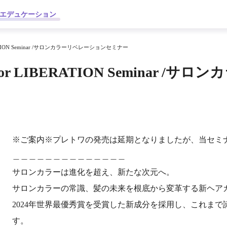
エデュケーション
ERATION Seminar /サロンカラーリベレーションセミナー
olor LIBERATION Seminar
※ご案内※プレトワの発売は延期となりましたが、当セミ
＿＿＿＿＿＿＿＿＿＿＿＿＿＿
サロンカラーは進化を超え、新たな次元へ。
サロンカラーの常識、髪の未来を根底から変革する新ヘア
2024年世界最優秀賞を受賞した新成分を採用し、これま
す。