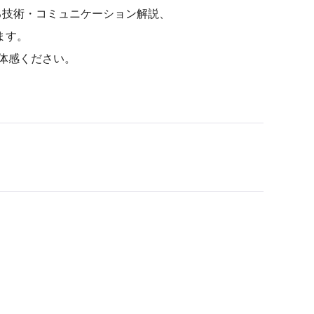
る技術・コミュニケーション解説、
ます。
体感ください。