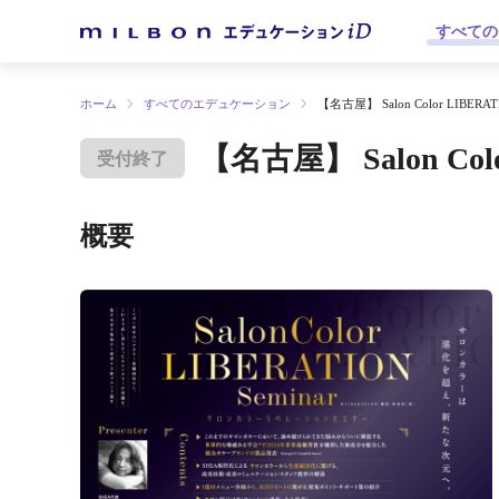
すべての
ホーム
すべてのエデュケーション
【名古屋】 Salon Color LIB
【名古屋】 Salon C
受付終了
概要