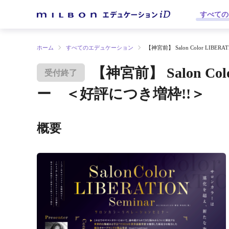
すべての
ホーム
すべてのエデュケーション
【神宮前】 Salon Color LI
【神宮前】 Salon C
受付終了
ー ＜好評につき増枠!!＞
概要