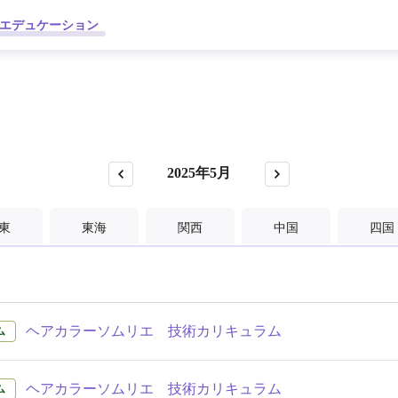
エデュケーション
2025年5月
東
東海
関西
中国
四国
ヘアカラーソムリエ 技術カリキュラム
ム
ヘアカラーソムリエ 技術カリキュラム
ム